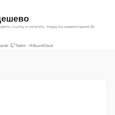
дешево
авить ссылку и оплатить. Накрутка комментариев Вк
sniki
Twitch
SoundCloud